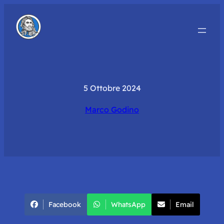
5 Ottobre 2024
Marco Godino
Facebook
WhatsApp
Email