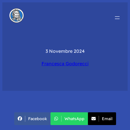
3 Novembre 2024
Francesca Godorecci
Facebook
WhatsApp
Email