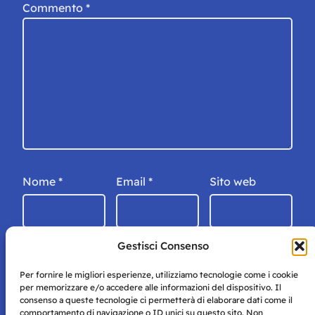
Commento
*
Nome
*
Email
*
Sito web
Gestisci Consenso
Per fornire le migliori esperienze, utilizziamo tecnologie come i cookie
per memorizzare e/o accedere alle informazioni del dispositivo. Il
consenso a queste tecnologie ci permetterà di elaborare dati come il
comportamento di navigazione o ID unici su questo sito. Non