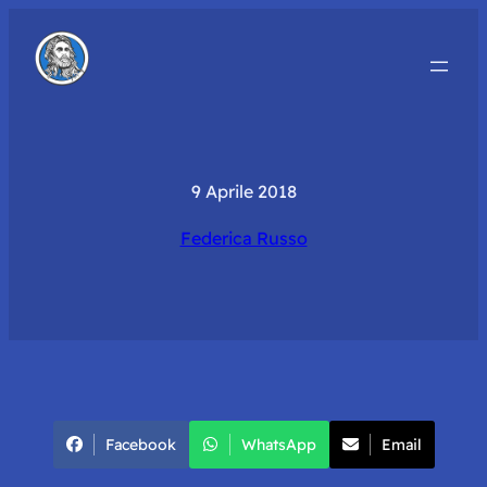
9 Aprile 2018
Federica Russo
Facebook
WhatsApp
Email