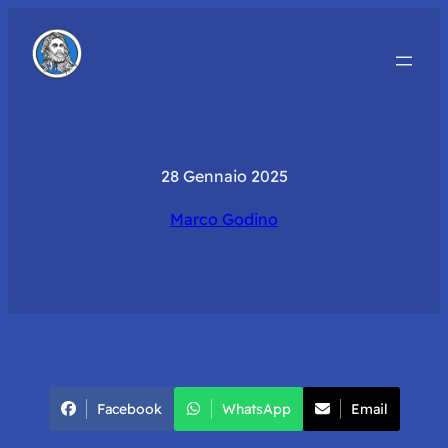
28 Gennaio 2025
Marco Godino
Facebook
WhatsApp
Email