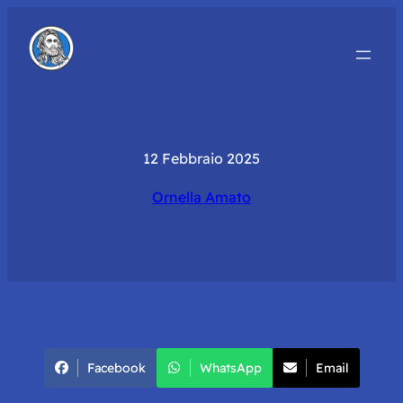
12 Febbraio 2025
Ornella Amato
Facebook
WhatsApp
Email