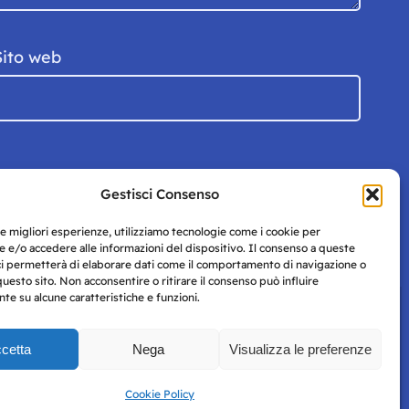
Sito web
Gestisci Consenso
le migliori esperienze, utilizziamo tecnologie come i cookie per
 e/o accedere alle informazioni del dispositivo. Il consenso a queste
ci permetterà di elaborare dati come il comportamento di navigazione o
questo sito. Non acconsentire o ritirare il consenso può influire
e su alcune caratteristiche e funzioni.
cetta
Nega
Visualizza le preferenze
Privacy
uesto
Policy
Cookie Policy