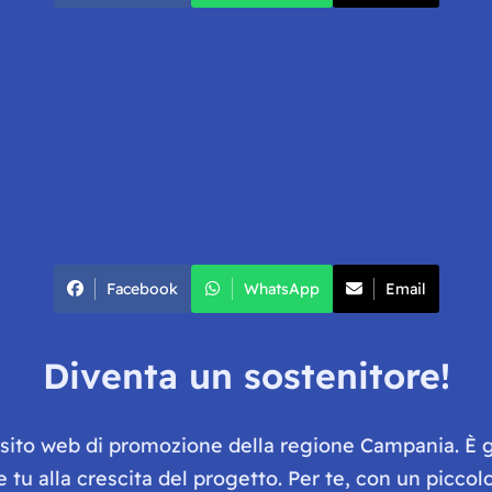
Facebook
WhatsApp
Email
Diventa un sostenitore!
e sito web di promozione della regione Campania. È 
he tu alla crescita del progetto. Per te, con un picc