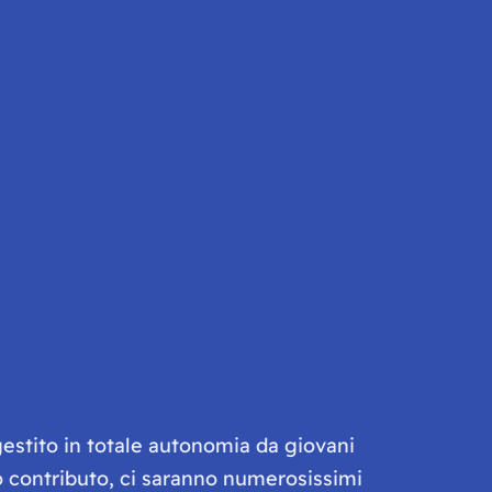
gestito in totale autonomia da giovani
olo contributo, ci saranno numerosissimi