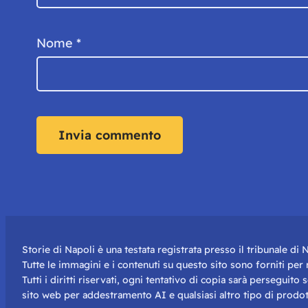
Nome
*
Storie di Napoli è una testata registrata presso il tribunale d
Tutte le immagini e i contenuti su questo sito sono forniti pe
Tutti i diritti riservati, ogni tentativo di copia sarà perseguito
sito web per addestramento AI e qualsiasi altro tipo di prodot