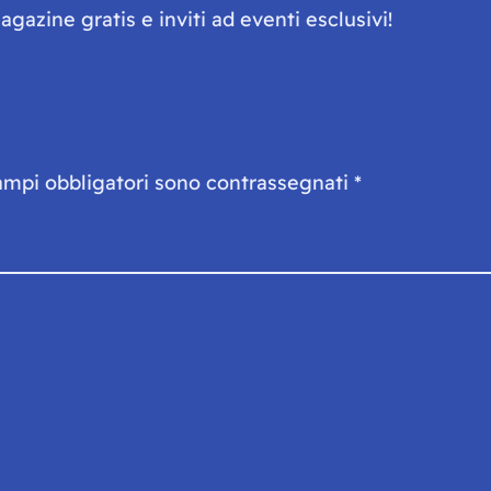
gazine gratis e inviti ad eventi esclusivi!
ampi obbligatori sono contrassegnati
*