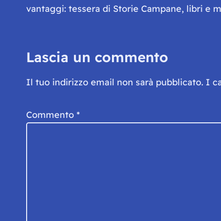
vantaggi: tessera di Storie Campane, libri e ma
Lascia un commento
Il tuo indirizzo email non sarà pubblicato.
I c
Commento
*