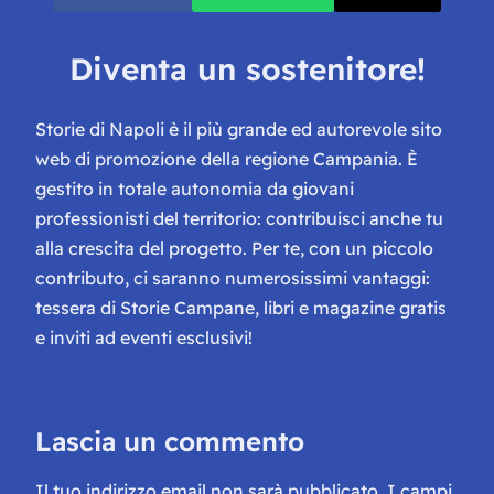
Diventa un sostenitore!
Storie di Napoli è il più grande ed autorevole sito
web di promozione della regione Campania. È
gestito in totale autonomia da giovani
professionisti del territorio: contribuisci anche tu
alla crescita del progetto. Per te, con un piccolo
contributo, ci saranno numerosissimi vantaggi:
tessera di Storie Campane, libri e magazine gratis
e inviti ad eventi esclusivi!
Lascia un commento
Il tuo indirizzo email non sarà pubblicato.
I campi