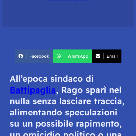
Facebook
WhatsApp
Email
All’epoca sindaco di
Battipaglia
, Rago sparì nel
nulla senza lasciare traccia,
alimentando speculazioni
su un possibile rapimento,
un omicidio politico o una