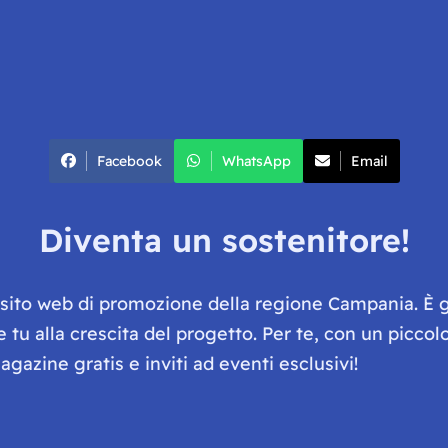
Facebook
WhatsApp
Email
Diventa un sostenitore!
e sito web di promozione della regione Campania. È 
he tu alla crescita del progetto. Per te, con un picc
gazine gratis e inviti ad eventi esclusivi!