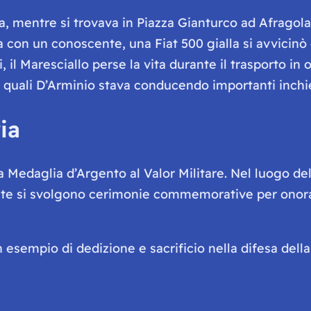
ia, mentre si trovava in Piazza Gianturco ad Afragola 
con un conoscente, una Fiat 500 gialla si avvicinò e 
 il Maresciallo perse la vita durante il trasporto in
i quali D’Arminio stava conducendo importanti inchi
ia
 la Medaglia d’Argento al Valor Militare. Nel luogo de
 si svolgono cerimonie commemorative per onorare
esempio di dedizione e sacrificio nella difesa della 