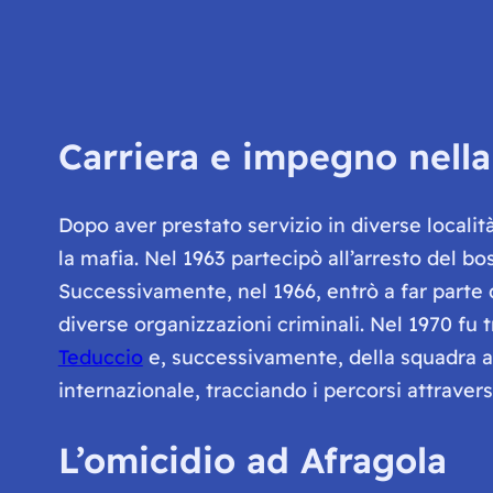
Carriera e impegno nella 
Dopo aver prestato servizio in diverse localit
la mafia. Nel 1963 partecipò all’arresto del 
Successivamente, nel 1966, entrò a far parte d
diverse organizzazioni criminali. Nel 1970 fu t
Teduccio
e, successivamente, della squadra ant
internazionale, tracciando i percorsi attraverso
L’omicidio ad Afragola