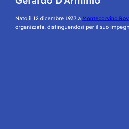
Gerardo D’Arminio
Nato il 12 dicembre 1937 a
Montecorvino Rov
organizzata, distinguendosi per il suo impeg