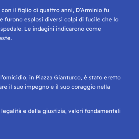
con il figlio di quattro anni, D’Arminio fu
furono esplosi diversi colpi di fucile che lo
 ospedale. Le indagini indicarono come
este.
ll’omicidio, in Piazza Gianturco, è stato eretto
 il suo impegno e il suo coraggio nella
legalità e della giustizia, valori fondamentali