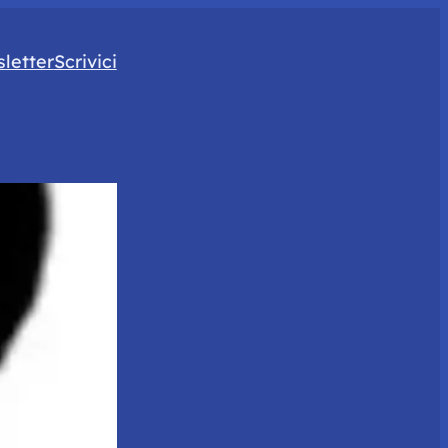
letter
Scrivici