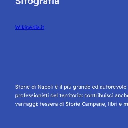
Sitografia
Wikipedia.it
Storie di Napoli è il più grande ed autorevol
professionisti del territorio: contribuisci anc
vantaggi: tessera di Storie Campane, libri e ma