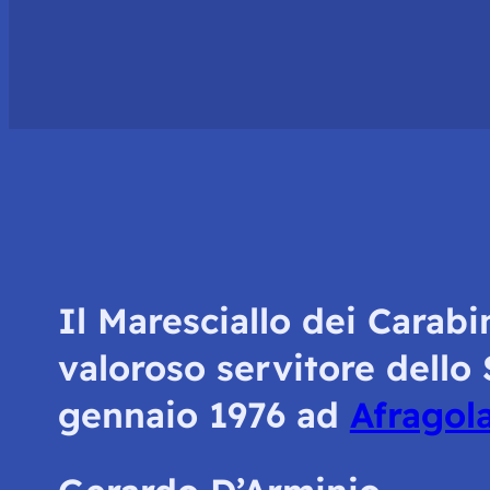
Il Maresciallo dei Carab
valoroso servitore dello S
gennaio 1976 ad
Afragol