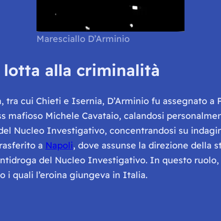
Maresciallo D’Arminio
lotta alla criminalità
à, tra cui Chieti e Isernia, D’Arminio fu assegnato a 
boss mafioso Michele Cavataio, calandosi personalmen
el Nucleo Investigativo, concentrandosi su indagini 
rasferito a
Napoli
, dove assunse la direzione della s
idroga del Nucleo Investigativo. In questo ruolo, ri
 i quali l’eroina giungeva in Italia.