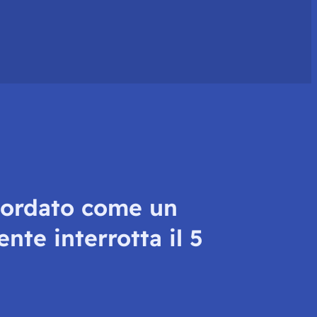
icordato come un
ente interrotta il 5