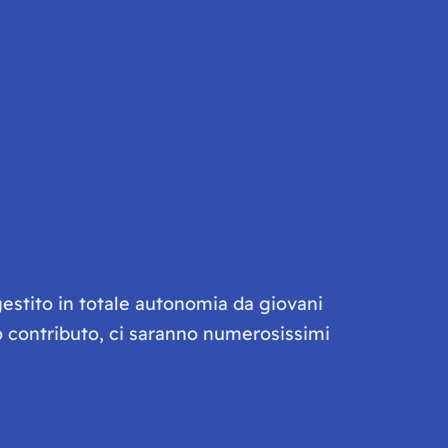
gestito in totale autonomia da giovani
olo contributo, ci saranno numerosissimi