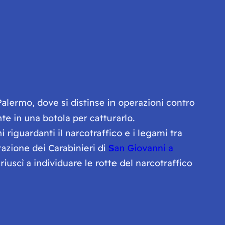
Palermo, dove si distinse in operazioni contro
te in una botola per catturarlo.
riguardanti il narcotraffico e i legami tra
tazione dei Carabinieri di
San Giovanni a
uscì a individuare le rotte del narcotraffico