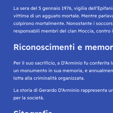
La sera del 5 gennaio 1976, vigilia dell’Epifan
vittima di un agguato mortale. Mentre parlava 
colpirono mortalmente. Nonostante i soccorsi,
responsabili membri del clan Moccia, contro 
Riconoscimenti e memor
Per il suo sacrificio, a D’Arminio fu conferita
un monumento in sua memoria, e annualmente
lotta alla criminalità organizzata.
La storia di Gerardo D’Arminio rappresenta un 
per la società.