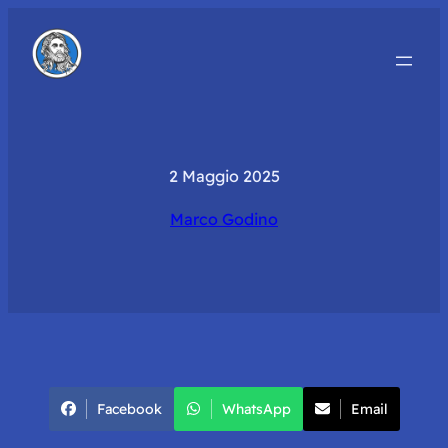
2 Maggio 2025
Marco Godino
Facebook
WhatsApp
Email