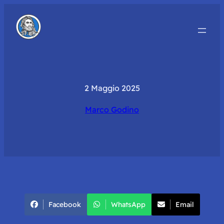
2 Maggio 2025
Marco Godino
Facebook
WhatsApp
Email