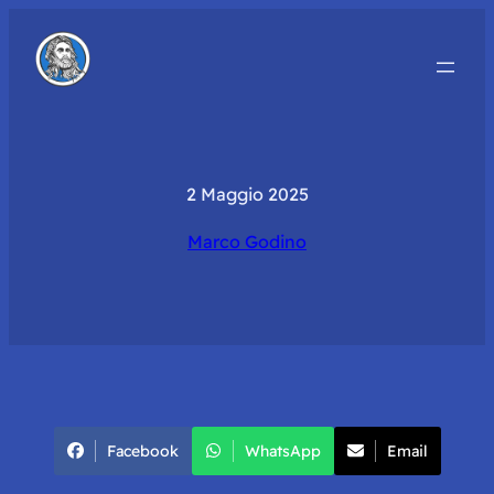
2 Maggio 2025
Marco Godino
Facebook
WhatsApp
Email