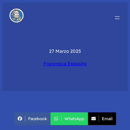
27 Marzo 2025
Francesca Esposito
Facebook
WhatsApp
Email