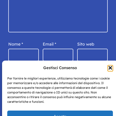
Nome
*
Email
*
Sito web
Gestisci Consenso
Per fornire le migliori esperienze, utilizziamo tecnologie come i cookie
per memorizzare e/o accedere alle informazioni del dispositivo. Il
consenso a queste tecnologie ci permetterà di elaborare dati come il
comportamento di navigazione o ID unici su questo sito. Non
acconsentire o ritirare il consenso può influire negativamente su alcune
caratteristiche e funzioni.
Storie di Napoli è una testata registrata presso il tribunale di