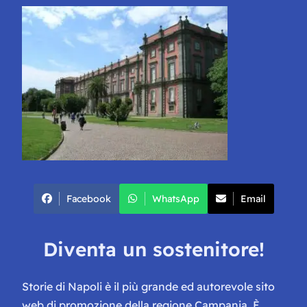
Facebook
WhatsApp
Email
Diventa un sostenitore!
Storie di Napoli è il più grande ed autorevole sito
web di promozione della regione Campania. È