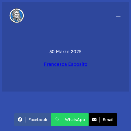
30 Marzo 2025
Francesca Esposito
Facebook
WhatsApp
Email