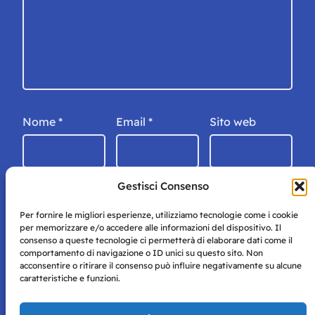
Nome
*
Email
*
Sito web
Gestisci Consenso
Per fornire le migliori esperienze, utilizziamo tecnologie come i cookie
per memorizzare e/o accedere alle informazioni del dispositivo. Il
consenso a queste tecnologie ci permetterà di elaborare dati come il
comportamento di navigazione o ID unici su questo sito. Non
acconsentire o ritirare il consenso può influire negativamente su alcune
caratteristiche e funzioni.
Storie di Napoli è una testata registrata presso il tribunale di