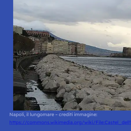
Napoli, il lungomare – crediti immagine:
https://commons.wikimedia.org/wiki/File:Castel_d