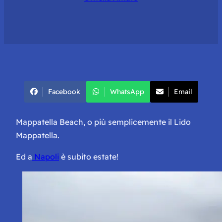
Facebook
WhatsApp
Email
Mappatella Beach, o più semplicemente il Lido
Mappatella.
Ed a
Napoli
è subito estate!