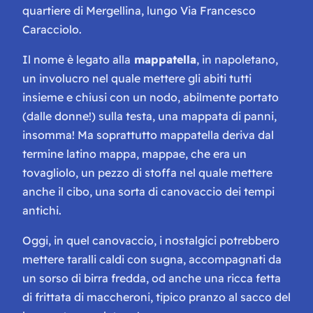
quartiere di Mergellina, lungo Via Francesco
Caracciolo.
Il nome è legato alla
mappatella
, in napoletano,
un involucro nel quale mettere gli abiti tutti
insieme e chiusi con un nodo, abilmente portato
(dalle donne!) sulla testa, una mappata di panni,
insomma! Ma soprattutto
mappatella
deriva dal
termine latino
mappa, mappae,
che era un
tovagliolo, un pezzo di stoffa nel quale mettere
anche il cibo, una sorta di canovaccio dei tempi
antichi.
Oggi, in quel canovaccio, i nostalgici potrebbero
mettere taralli caldi con sugna, accompagnati da
un sorso di birra fredda, od anche una ricca fetta
di frittata di maccheroni, tipico pranzo al sacco del