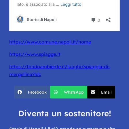
https://www.comune.napoli.it/home
https://www.spiagge.it
https://fondoambiente.it/luoghi/spiaggia-di-
mergellina?ldc
Facebook
WhatsApp
Email
Diventa un sostenitore!
Storie di Napoli è il più grande ed autorevole sito