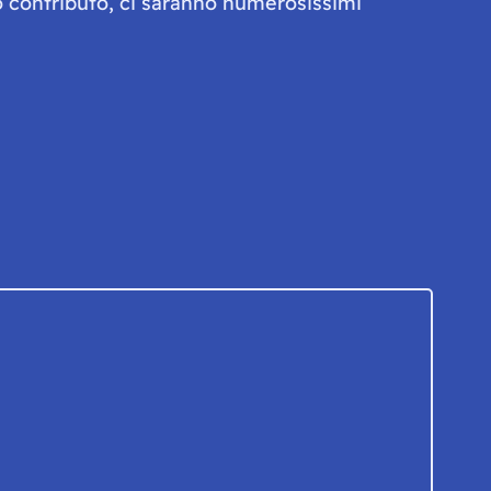
olo contributo, ci saranno numerosissimi