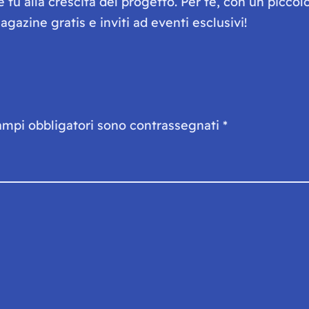
he tu alla crescita del progetto. Per te, con un picc
gazine gratis e inviti ad eventi esclusivi!
ampi obbligatori sono contrassegnati
*