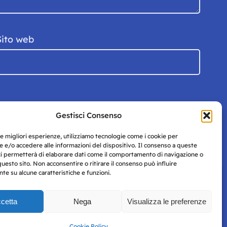
Sito web
Gestisci Consenso
le migliori esperienze, utilizziamo tecnologie come i cookie per
 e/o accedere alle informazioni del dispositivo. Il consenso a queste
ci permetterà di elaborare dati come il comportamento di navigazione o
questo sito. Non acconsentire o ritirare il consenso può influire
e su alcune caratteristiche e funzioni.
cetta
Nega
Visualizza le preferenze
Privacy
uesto
Policy
Cookie Policy