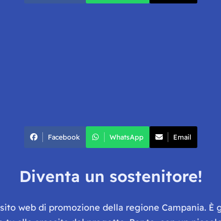
Facebook
WhatsApp
Email
Diventa un sostenitore!
e sito web di promozione della regione Campania. È 