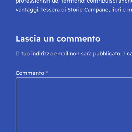
professionisti del territorio: contribuisci anc
vantaggi: tessera di Storie Campane, libri e ma
Lascia un commento
Il tuo indirizzo email non sarà pubblicato.
I c
Commento
*