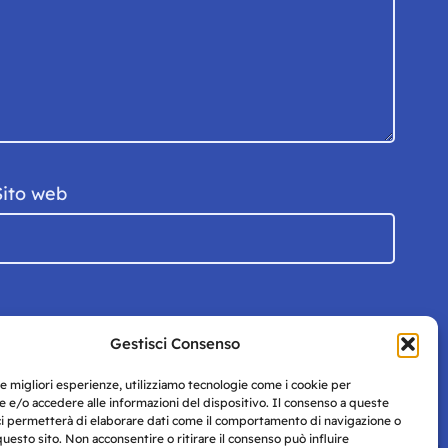
Sito web
Gestisci Consenso
le migliori esperienze, utilizziamo tecnologie come i cookie per
 e/o accedere alle informazioni del dispositivo. Il consenso a queste
ci permetterà di elaborare dati come il comportamento di navigazione o
questo sito. Non acconsentire o ritirare il consenso può influire