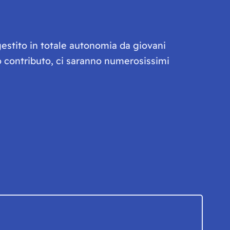
gestito in totale autonomia da giovani
olo contributo, ci saranno numerosissimi