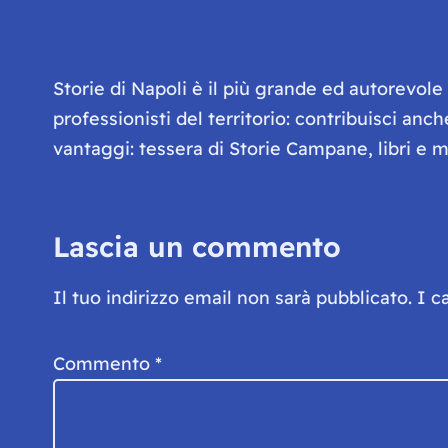
Storie di Napoli è il più grande ed autorevol
professionisti del territorio: contribuisci anc
vantaggi: tessera di Storie Campane, libri e ma
Lascia un commento
Il tuo indirizzo email non sarà pubblicato.
I c
Commento
*