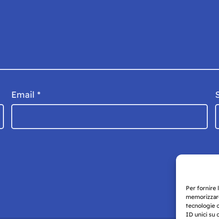
Email
*
Per fornire 
memorizzare
tecnologie 
ID unici su 