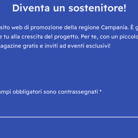
Diventa un sostenitore!
e sito web di promozione della regione Campania. È 
he tu alla crescita del progetto. Per te, con un picc
gazine gratis e inviti ad eventi esclusivi!
ampi obbligatori sono contrassegnati
*