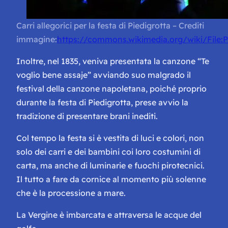
Carri allegorici per la festa di Piedigrotta – Crediti
immagine:
https://commons.wikimedia.org/wiki/File
Inoltre, nel 1835, veniva presentata la canzone
“Te
voglio bene assaje
” avviando suo malgrado
il
festival della canzone napoletana
, poiché proprio
durante la festa di Piedigrotta, prese avvio la
tradizione di presentare brani inediti.
Col tempo la festa si è vestita di luci e colori, non
solo dei carri e dei bambini coi loro costumini di
carta, ma anche di luminarie e fuochi pirotecnici.
Il tutto a fare da cornice al momento più solenne
che è la processione a mare.
La Vergine è imbarcata e attraversa le acque del