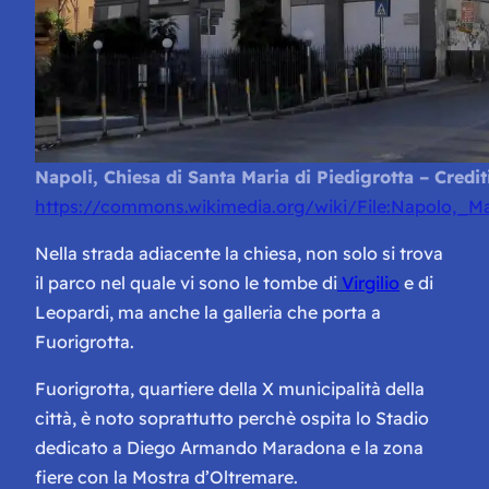
Napoli, Chiesa di Santa Maria di Piedigrotta – Credi
https://commons.wikimedia.org/wiki/File:Napolo,_Ma
Nella strada adiacente la chiesa, non solo si trova
il parco nel quale vi sono le tombe di
Virgilio
e di
Leopardi, ma anche la galleria che porta a
Fuorigrotta.
Fuorigrotta, quartiere della X municipalità della
città, è noto soprattutto perchè ospita lo Stadio
dedicato a Diego Armando Maradona e la zona
fiere con la Mostra d’Oltremare.