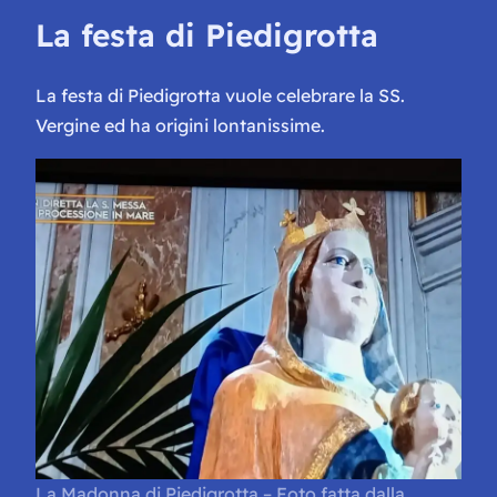
La festa di Piedigrotta
La festa di Piedigrotta vuole celebrare la SS.
Vergine ed ha origini lontanissime.
La Madonna di Piedigrotta – Foto fatta dalla