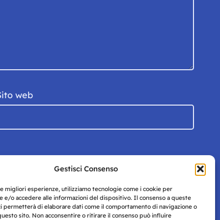
Sito web
Gestisci Consenso
le migliori esperienze, utilizziamo tecnologie come i cookie per
 e/o accedere alle informazioni del dispositivo. Il consenso a queste
ci permetterà di elaborare dati come il comportamento di navigazione o
questo sito. Non acconsentire o ritirare il consenso può influire