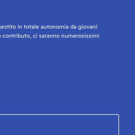
gestito in totale autonomia da giovani
olo contributo, ci saranno numerosissimi