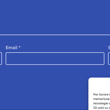
Email
*
Per fornire 
memorizzare
tecnologie 
ID unici su 