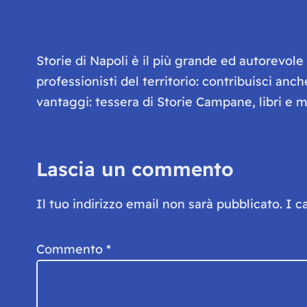
Storie di Napoli è il più grande ed autorevol
professionisti del territorio: contribuisci anc
vantaggi: tessera di Storie Campane, libri e ma
Lascia un commento
Il tuo indirizzo email non sarà pubblicato.
I c
Commento
*