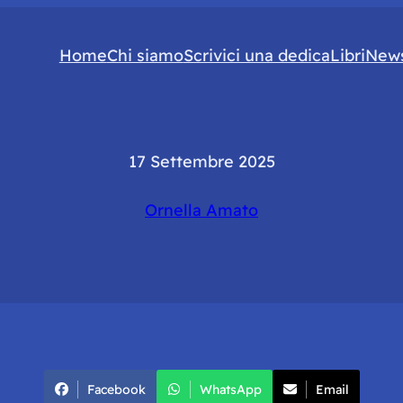
Home
Chi siamo
Scrivici una dedica
Libri
News
17 Settembre 2025
Ornella Amato
Facebook
WhatsApp
Email