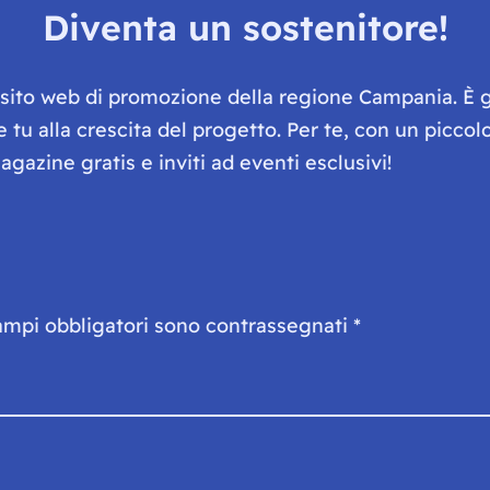
Diventa un sostenitore!
e sito web di promozione della regione Campania. È 
he tu alla crescita del progetto. Per te, con un picc
gazine gratis e inviti ad eventi esclusivi!
ampi obbligatori sono contrassegnati
*