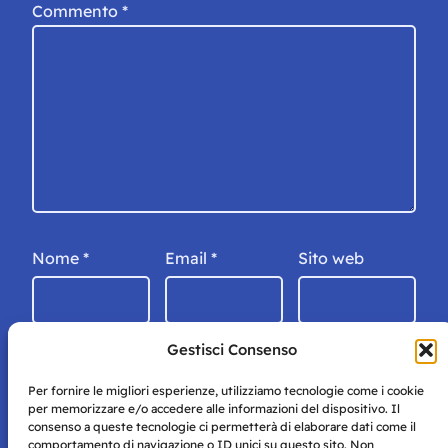
Commento
*
Nome
*
Email
*
Sito web
Gestisci Consenso
Per fornire le migliori esperienze, utilizziamo tecnologie come i cookie
per memorizzare e/o accedere alle informazioni del dispositivo. Il
consenso a queste tecnologie ci permetterà di elaborare dati come il
comportamento di navigazione o ID unici su questo sito. Non