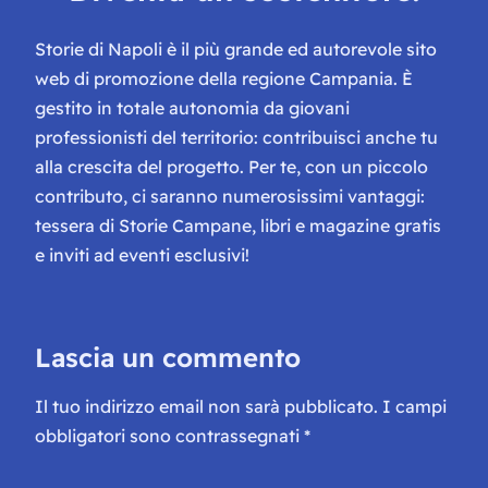
Storie di Napoli è il più grande ed autorevole sito
web di promozione della regione Campania. È
gestito in totale autonomia da giovani
professionisti del territorio: contribuisci anche tu
alla crescita del progetto. Per te, con un piccolo
contributo, ci saranno numerosissimi vantaggi:
tessera di Storie Campane, libri e magazine gratis
e inviti ad eventi esclusivi!
Lascia un commento
Il tuo indirizzo email non sarà pubblicato.
I campi
obbligatori sono contrassegnati
*