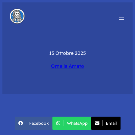
15 Ottobre 2025
Ornella Amato
Facebook
WhatsApp
Email