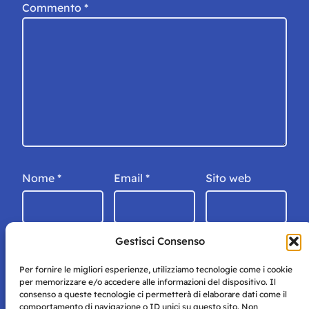
Commento
*
Nome
*
Email
*
Sito web
Gestisci Consenso
Per fornire le migliori esperienze, utilizziamo tecnologie come i cookie
per memorizzare e/o accedere alle informazioni del dispositivo. Il
consenso a queste tecnologie ci permetterà di elaborare dati come il
comportamento di navigazione o ID unici su questo sito. Non