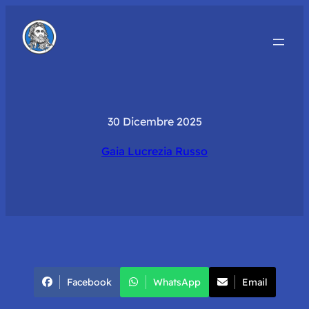
30 Dicembre 2025
Gaia Lucrezia Russo
Facebook
WhatsApp
Email