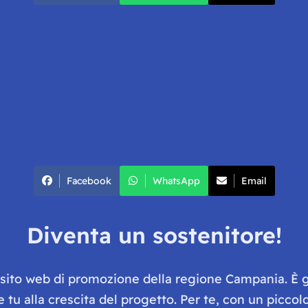
Facebook
WhatsApp
Email
Diventa un sostenitore!
e sito web di promozione della regione Campania. È 
he tu alla crescita del progetto. Per te, con un picc