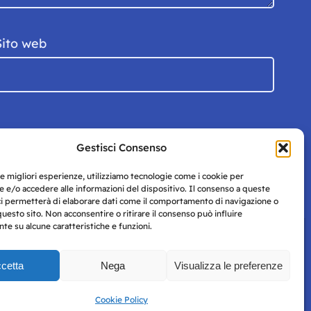
Sito web
Gestisci Consenso
le migliori esperienze, utilizziamo tecnologie come i cookie per
 e/o accedere alle informazioni del dispositivo. Il consenso a queste
ci permetterà di elaborare dati come il comportamento di navigazione o
questo sito. Non acconsentire o ritirare il consenso può influire
e su alcune caratteristiche e funzioni.
cetta
Nega
Visualizza le preferenze
Privacy
uesto
Policy
Cookie Policy