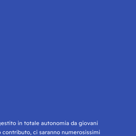
gestito in totale autonomia da giovani
olo contributo, ci saranno numerosissimi