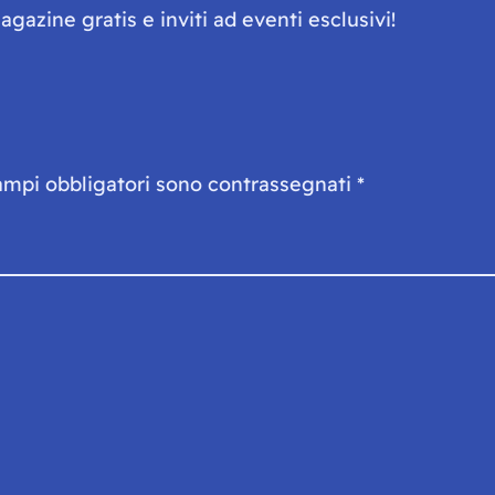
gazine gratis e inviti ad eventi esclusivi!
ampi obbligatori sono contrassegnati
*