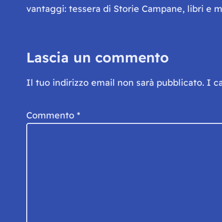
vantaggi: tessera di Storie Campane, libri e ma
Lascia un commento
Il tuo indirizzo email non sarà pubblicato.
I c
Commento
*