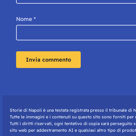
Nome
*
Storie di Napoli è una testata registrata presso il tribunale d
Tutte le immagini e i contenuti su questo sito sono forniti pe
Tutti i diritti riservati, ogni tentativo di copia sarà perseguito
sito web per addestramento AI e qualsiasi altro tipo di prodot