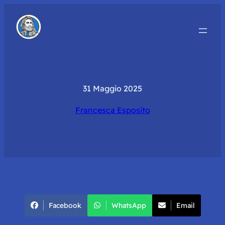
31 Maggio 2025
Francesca Esposito
Facebook
WhatsApp
Email