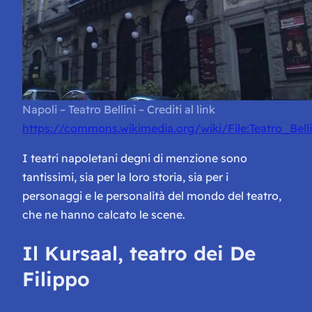
Napoli – Teatro Bellini – Crediti al link
https://commons.wikimedia.org/wiki/File:Teatro_Belli
I teatri napoletani degni di menzione sono
tantissimi, sia per la loro storia, sia per i
personaggi e le personalità del mondo del teatro,
che ne hanno calcato le scene.
Il Kursaal, teatro dei De
Filippo