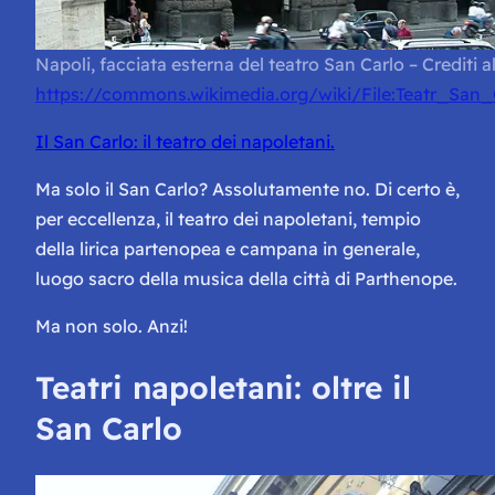
Napoli, facciata esterna del teatro San Carlo – Crediti al
https://commons.wikimedia.org/wiki/File:Teatr_San_
Il San Carlo: il teatro dei napoletani.
Ma solo il San Carlo? Assolutamente no. Di certo è,
per eccellenza, il teatro dei napoletani, tempio
della lirica partenopea e campana in generale,
luogo sacro della musica della città di Parthenope.
Ma non solo. Anzi!
Teatri napoletani: oltre il
San Carlo