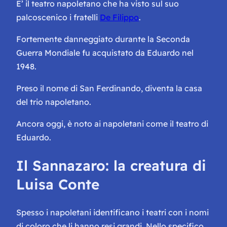
E’ il teatro napoletano che ha visto sul suo
palcoscenico i fratelli
De Filippo
.
Fortemente danneggiato durante la Seconda
Guerra Mondiale fu acquistato da Eduardo nel
1948.
Preso il nome di San Ferdinando, diventa
la casa
del trio napoletano.
Ancora oggi, è noto ai napoletani come
il teatro di
Eduardo.
Il Sannazaro: la
creatura
di
Luisa Conte
Spesso i napoletani identificano i teatri con i nomi
di coloro che li hanno resi grandi. Nello specifico