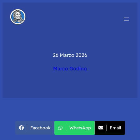
26 Marzo 2026
Marco Godino
Facebook
WhatsApp
Email