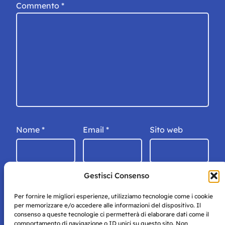
Commento
*
Nome
*
Email
*
Sito web
Gestisci Consenso
Per fornire le migliori esperienze, utilizziamo tecnologie come i cookie
per memorizzare e/o accedere alle informazioni del dispositivo. Il
consenso a queste tecnologie ci permetterà di elaborare dati come il
comportamento di navigazione o ID unici su questo sito. Non