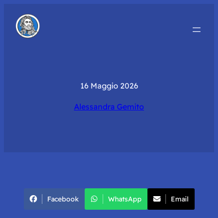
16 Maggio 2026
Alessandra Gemito
Facebook
WhatsApp
Email