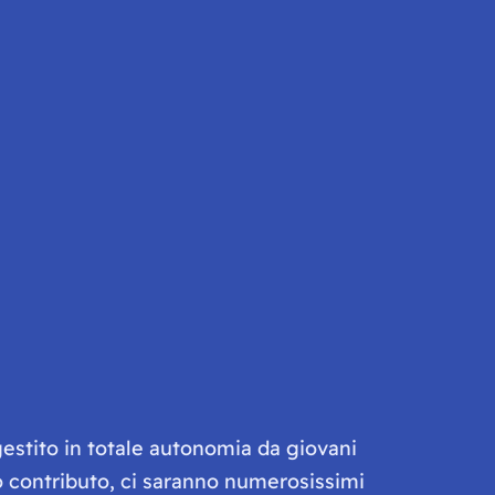
gestito in totale autonomia da giovani
olo contributo, ci saranno numerosissimi