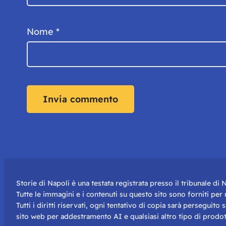
Nome
*
Storie di Napoli è una testata registrata presso il tribunale d
Tutte le immagini e i contenuti su questo sito sono forniti pe
Tutti i diritti riservati, ogni tentativo di copia sarà perseguito
sito web per addestramento AI e qualsiasi altro tipo di prodot