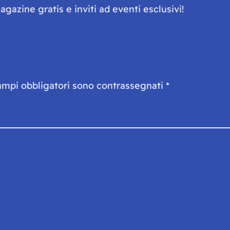
gazine gratis e inviti ad eventi esclusivi!
ampi obbligatori sono contrassegnati
*