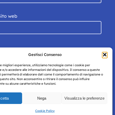
Sito web
Gestisci Consenso
le migliori esperienze, utilizziamo tecnologie come i cookie per
 e/o accedere alle informazioni del dispositivo. Il consenso a queste
ci permetterà di elaborare dati come il comportamento di navigazione o
questo sito. Non acconsentire o ritirare il consenso può influire
e su alcune caratteristiche e funzioni.
cetta
Nega
Visualizza le preferenze
Privacy
uesto
Policy
Cookie Policy