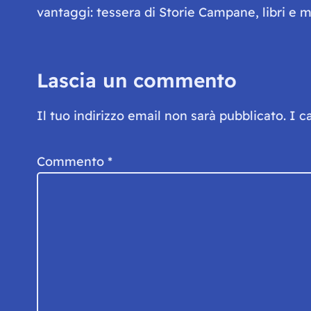
vantaggi: tessera di Storie Campane, libri e ma
Lascia un commento
Il tuo indirizzo email non sarà pubblicato.
I c
Commento
*