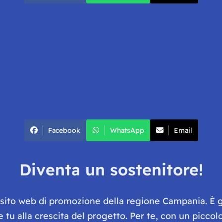
Facebook
WhatsApp
Email
Diventa un sostenitore!
e sito web di promozione della regione Campania. È 
he tu alla crescita del progetto. Per te, con un picc