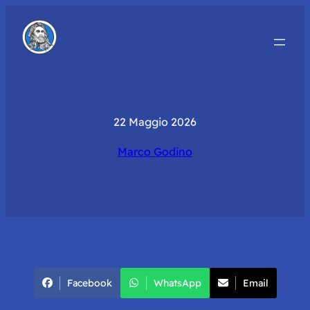
22 Maggio 2026
Marco Godino
Facebook
WhatsApp
Email