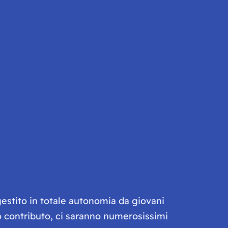
gestito in totale autonomia da giovani
olo contributo, ci saranno numerosissimi