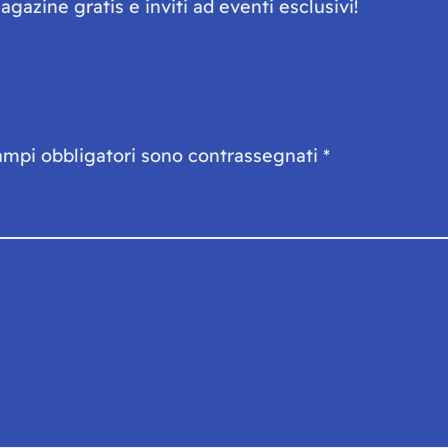
gazine gratis e inviti ad eventi esclusivi!
ampi obbligatori sono contrassegnati
*