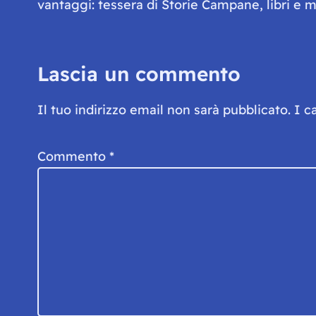
vantaggi: tessera di Storie Campane, libri e ma
Lascia un commento
Il tuo indirizzo email non sarà pubblicato.
I c
Commento
*