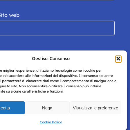
Sito web
Gestisci Consenso
le migliori esperienze, utilizziamo tecnologie come i cookie per
 e/o accedere alle informazioni del dispositivo. Il consenso a queste
ci permetterà di elaborare dati come il comportamento di navigazione o
questo sito. Non acconsentire o ritirare il consenso può influire
e su alcune caratteristiche e funzioni.
cetta
Nega
Visualizza le preferenze
Privacy
uesto
Policy
Cookie Policy