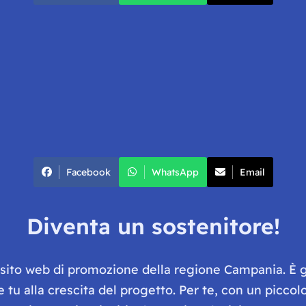
Facebook
WhatsApp
Email
Diventa un sostenitore!
e sito web di promozione della regione Campania. È 
he tu alla crescita del progetto. Per te, con un picc