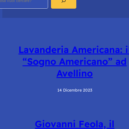
Lavanderia Americana: i
“Sogno Americano” ad
Avellino
14 Dicembre 2023
Giovanni Feola, il