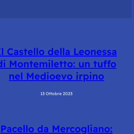
Il Castello della Leonessa
di Montemiletto: un tuffo
nel Medioevo irpino
13 Ottobre 2023
Pacello da Mercogliano: