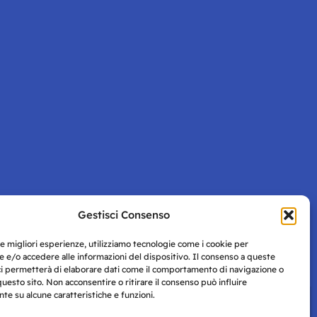
Gestisci Consenso
Pagina successiva
le migliori esperienze, utilizziamo tecnologie come i cookie per
 e/o accedere alle informazioni del dispositivo. Il consenso a queste
ci permetterà di elaborare dati come il comportamento di navigazione o
questo sito. Non acconsentire o ritirare il consenso può influire
e su alcune caratteristiche e funzioni.