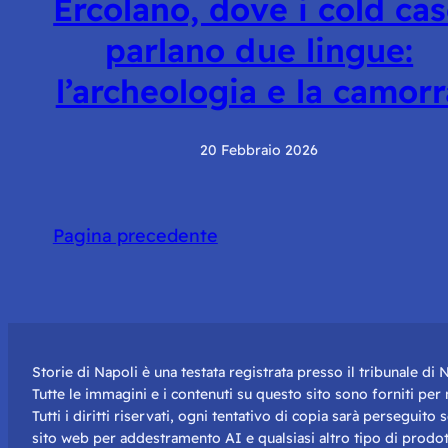
Ercolano, dove i cold ca
parlano due lingue:
l’archeologia e la camorr
20 Febbraio 2026
Pagina precedente
Storie di Napoli è una testata registrata presso il tribunale d
Tutte le immagini e i contenuti su questo sito sono forniti pe
Tutti i diritti riservati, ogni tentativo di copia sarà perseguito
sito web per addestramento AI e qualsiasi altro tipo di prodot