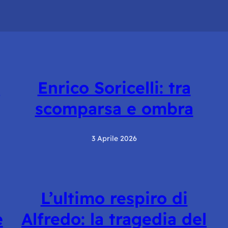
e
Enrico Soricelli: tra
scomparsa e ombra
3 Aprile 2026
L’ultimo respiro di
e
Alfredo: la tragedia del