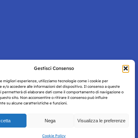
Gestisci Consenso
Pagina successiva
le migliori esperienze, utilizziamo tecnologie come i cookie per
 e/o accedere alle informazioni del dispositivo. Il consenso a queste
ci permetterà di elaborare dati come il comportamento di navigazione o
questo sito. Non acconsentire o ritirare il consenso può influire
e su alcune caratteristiche e funzioni.
cetta
Nega
Visualizza le preferenze
Privacy
uesto
Policy
Cookie Policy