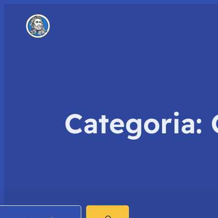
Categoria:
earch