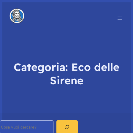
Categoria:
Eco delle
Sirene
Search