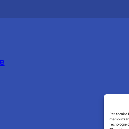
e
Per fornire 
memorizzare
tecnologie 