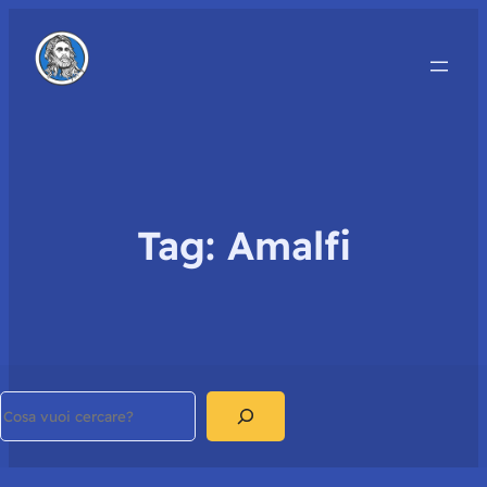
Tag:
Amalfi
Search