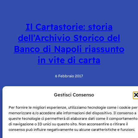
Il Cartastorie: storia
dell’Archivio Storico del
Banco di Napoli riassunto
in vite di carta
6 Febbraio 2017
Gestisci Consenso
Per fornire le migliori esperienze, utilizziamo tecnologie come i cookie per
memorizzare e/o accedere alle informazioni del dispositivo. Il consenso a
queste tecnologie ci permetterà di elaborare dati come il comportamento
di navigazione o ID unici su questo sito. Non acconsentire o ritirare il
consenso può influire negativamente su alcune caratteristiche e funzioni.
Storie di Napoli è una testata registrata presso il tribunale di