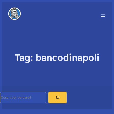
Tag:
bancodinapoli
Search