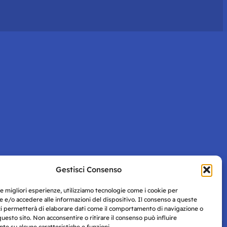
Gestisci Consenso
le migliori esperienze, utilizziamo tecnologie come i cookie per
 e/o accedere alle informazioni del dispositivo. Il consenso a queste
ci permetterà di elaborare dati come il comportamento di navigazione o
questo sito. Non acconsentire o ritirare il consenso può influire
e su alcune caratteristiche e funzioni.