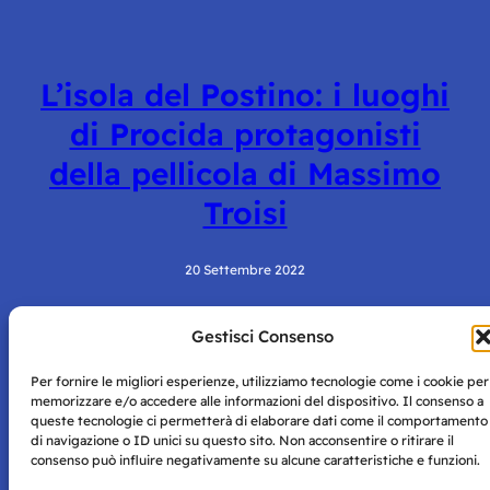
L’isola del Postino: i luoghi
di Procida protagonisti
della pellicola di Massimo
Troisi
20 Settembre 2022
Gestisci Consenso
Per fornire le migliori esperienze, utilizziamo tecnologie come i cookie per
memorizzare e/o accedere alle informazioni del dispositivo. Il consenso a
queste tecnologie ci permetterà di elaborare dati come il comportamento
di navigazione o ID unici su questo sito. Non acconsentire o ritirare il
consenso può influire negativamente su alcune caratteristiche e funzioni.
Storie di Napoli è una testata registrata presso il tribunale di