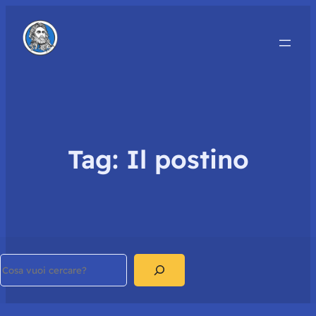
Tag:
Il postino
Search