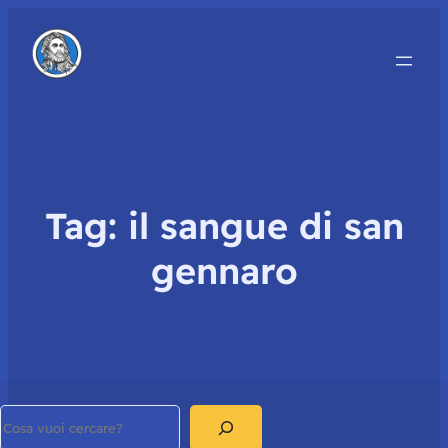
Tag:
il sangue di san
gennaro
Search