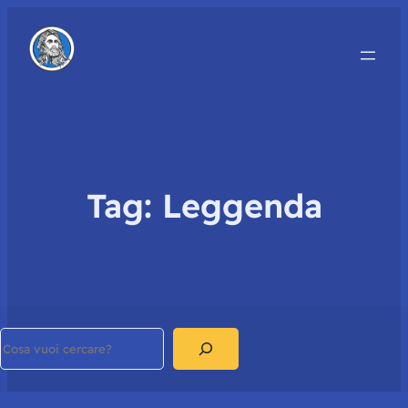
Tag:
Leggenda
Search