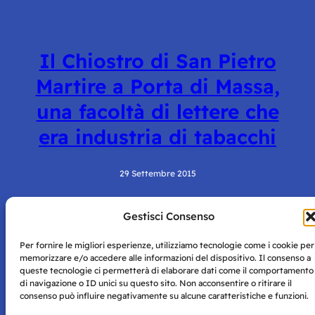
Il Chiostro di San Pietro
Martire a Porta di Massa,
una facoltà di lettere che
era industria di tabacchi
29 Settembre 2015
Gestisci Consenso
Per fornire le migliori esperienze, utilizziamo tecnologie come i cookie per
memorizzare e/o accedere alle informazioni del dispositivo. Il consenso a
queste tecnologie ci permetterà di elaborare dati come il comportamento
di navigazione o ID unici su questo sito. Non acconsentire o ritirare il
consenso può influire negativamente su alcune caratteristiche e funzioni.
Storie di Napoli è una testata registrata presso il tribunale di