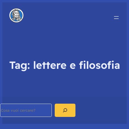
Tag:
lettere e filosofia
Search