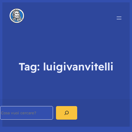
Tag:
luigivanvitelli
Search