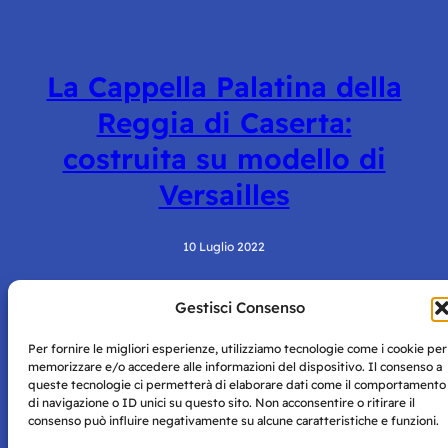
La Cappella Palatina della
Reggia di Caserta:
costruita su modello di
Versailles
10 Luglio 2022
Gestisci Consenso
Per fornire le migliori esperienze, utilizziamo tecnologie come i cookie per
memorizzare e/o accedere alle informazioni del dispositivo. Il consenso a
queste tecnologie ci permetterà di elaborare dati come il comportamento
di navigazione o ID unici su questo sito. Non acconsentire o ritirare il
consenso può influire negativamente su alcune caratteristiche e funzioni.
Storie di Napoli è una testata registrata presso il tribunale di