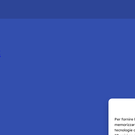
:
Per fornire 
memorizzare
tecnologie 