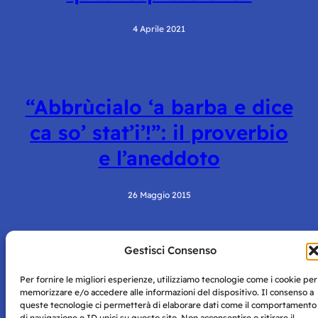
4 Aprile 2021
“Abbrùcialo ‘a barba e dice
ca so’ stat’i’!”: il proverbio
e l’aneddoto
26 Maggio 2015
Gestisci Consenso
Per fornire le migliori esperienze, utilizziamo tecnologie come i cookie per
memorizzare e/o accedere alle informazioni del dispositivo. Il consenso a
queste tecnologie ci permetterà di elaborare dati come il comportamento
di navigazione o ID unici su questo sito. Non acconsentire o ritirare il