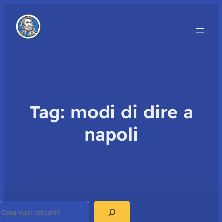
Tag:
modi di dire a
napoli
Search