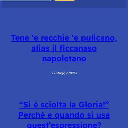
Tene ‘e recchie ‘e pulicano,
alias il ficcanaso
napoletano
27 Maggio 2023
“Si è sciolta la Gloria!”
Perché e quando si usa
quest’espressione?