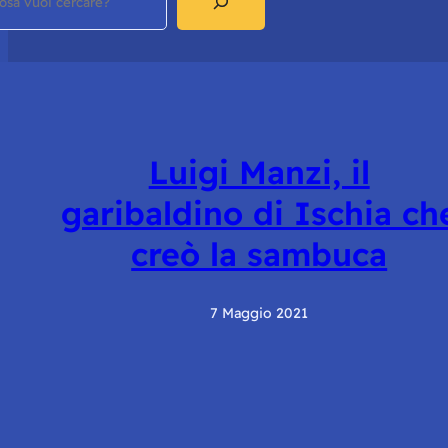
Luigi Manzi, il
garibaldino di Ischia ch
creò la sambuca
7 Maggio 2021