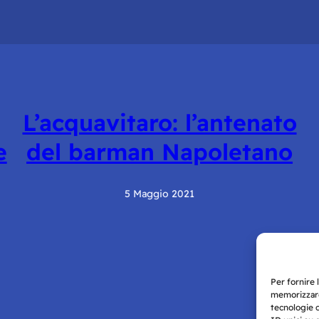
L’acquavitaro: l’antenato
e
del barman Napoletano
5 Maggio 2021
Per fornire 
memorizzare
tecnologie 