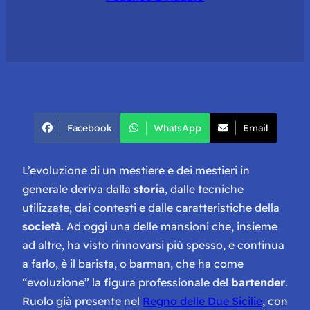
Facebook
WhatsApp
Email
L’evoluzione di un mestiere e dei mestieri in
generale deriva dalla
storia
, dalle tecniche
utilizzate, dai contesti e dalle caratteristiche della
società
. Ad oggi una delle mansioni che, insieme
ad altre, ha visto rinnovarsi più spesso, e continua
a farlo, è il barista, o barman, che ha come
“
evoluzione
” la figura professionale del
bartender
.
Ruolo già presente nel
Regno delle Due Sicilie
, con