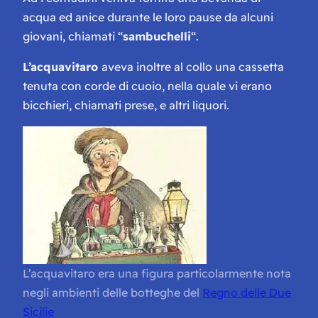
acqua ed anice durante le loro pause da alcuni
giovani, chiamati “
sambuchelli
“.
L’acquavitaro
aveva inoltre al collo una cassetta
tenuta con corde di cuoio, nella quale vi erano
bicchieri, chiamati prese, e altri liquori.
L’acquavitaro era una figura particolarmente nota
negli ambienti delle botteghe del
Regno delle Due
Sicilie