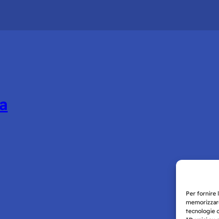
a
Per fornire 
memorizzare
tecnologie 