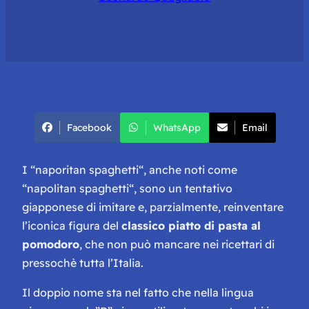
Facebook
WhatsApp
Email
I “
naporitan spaghetti
“, anche noti come
“
napolitan spaghetti
“, sono un tentativo
giapponese di imitare e, parzialmente, reinventare
l’iconica figura del
classico piatto di pasta al
pomodoro
, che non può mancare nei ricettari di
pressochè tutta l’Italia.
Il doppio nome sta nel fatto che nella lingua