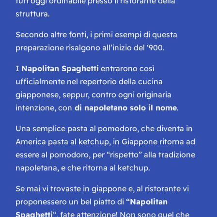
tutt’oggi ordinabile presso il ristorante della
struttura.
Secondo altre fonti, i primi esempi di questa
preparazione risalgono all’inizio del ‘900.
I
Napolitan Spaghetti
entrarono così
ufficialmente nel
repertorio della cucina
giapponese
, seppur, contro ogni originaria
intenzione, con
di napoletano solo il nome
.
Una semplice pasta al pomodoro, che diventa in
America pasta al ketchup, in Giappone ritorna ad
essere al pomodoro, per “rispetto” alla tradizione
napoletana, e che ritorna al ketchup.
Se mai vi trovaste in giappone e, al ristorante vi
proponessero un bel piatto di
“Napolitan
Spaghetti
“,
fate attenzione!
Non sono quel che