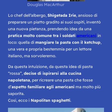
Douglas MacArthur
Lo chef dell’albergo,
Shigetada Irie
, ansioso di
preparare un piatto gradito ai suoi ospiti, inventò
una nuova pietanza, prendendo idea da una
pratica molto comune tra i soldati
americani
in
loco: quella di
mangiare la pasta con il ketchup
,
una vera e propria bestemmia per un lettore
italiano, ma sorvoleremo.
Da questa intuizione, da questa idea di pasta
“rossa”,
decise di ispirarsi alla cucina
napoletana
, per ricreare una pasta che fosse
d’
aspetto familiare agli americani
ma molto più
saporita.
Così, ecco i
Napolitan spaghetti
.