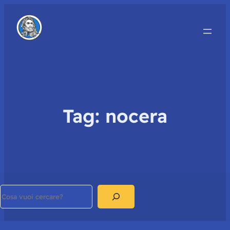
Tag:
nocera
Search