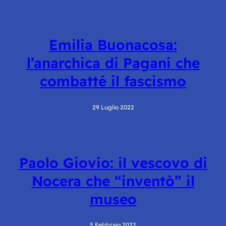
Emilia Buonacosa:
l’anarchica di Pagani che
combatté il fascismo
29 Luglio 2022
Paolo Giovio: il vescovo di
Nocera che “inventò” il
museo
5 Febbraio 2022