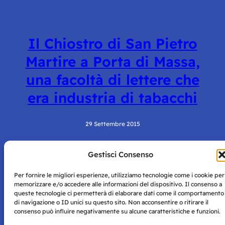
Il Chiostro di San Pietro
Martire a Porta di Massa,
una facoltà di lettere che
era industria di tabacchi
29 Settembre 2015
Gestisci Consenso
Per fornire le migliori esperienze, utilizziamo tecnologie come i cookie per
memorizzare e/o accedere alle informazioni del dispositivo. Il consenso a
queste tecnologie ci permetterà di elaborare dati come il comportamento
di navigazione o ID unici su questo sito. Non acconsentire o ritirare il
consenso può influire negativamente su alcune caratteristiche e funzioni.
Storie di Napoli è una testata registrata presso il tribunale di