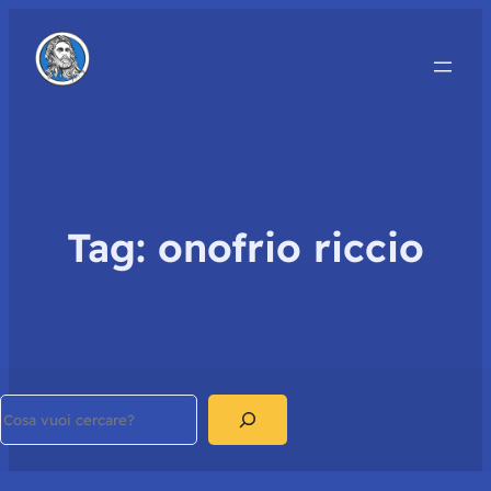
Tag:
onofrio riccio
Search