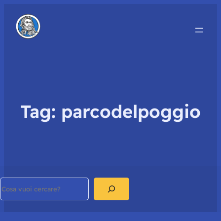
Tag:
parcodelpoggio
Search